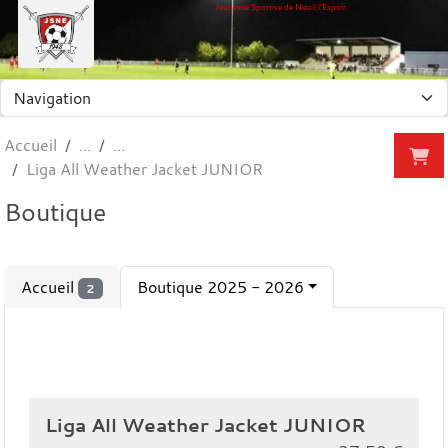
Panneau de gestion des cookies
Jeunesse Sportive de Nieuil l'Espoir
Accueil
Liga All Weather Jacket JUNIOR
Boutique
Accueil
Boutique 2025 - 2026
2
Liga All Weather Jacket JUNIOR