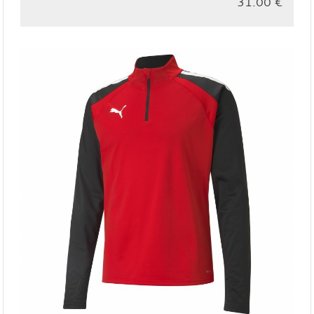
31.00
€