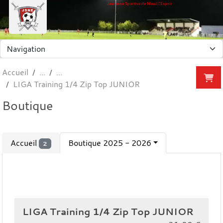
Panneau de gestion des cookies
Jeunesse Sportive de Nieuil l'Espoir
Accueil
LIGA Training 1/4 Zip Top JUNIOR
Boutique
Accueil
Boutique 2025 - 2026
2
LIGA Training 1/4 Zip Top JUNIOR