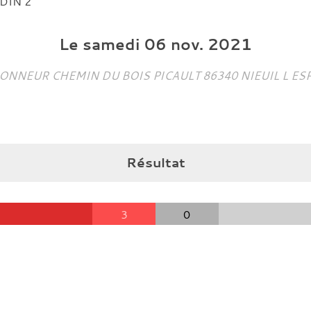
DIN 2
Le
samedi
06
nov.
2021
ONNEUR CHEMIN DU BOIS PICAULT
86340
NIEUIL L ES
Résultat
3
0