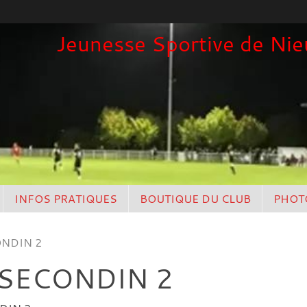
Jeunesse Sportive de Nieu
INFOS PRATIQUES
BOUTIQUE DU CLUB
PHOT
ONDIN 2
T SECONDIN 2