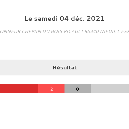
Le
samedi
04
déc.
2021
ONNEUR CHEMIN DU BOIS PICAULT
86340
NIEUIL L ES
Résultat
2
0