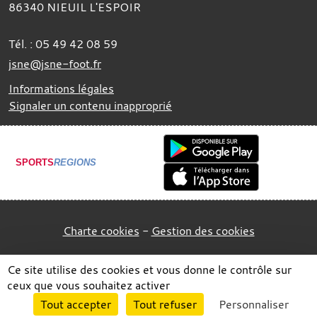
86340
NIEUIL L'ESPOIR
Tél. :
05 49 42 08 59
jsne@jsne-foot.fr
Informations légales
Signaler un contenu inapproprié
SPORTS
REGIONS
Charte cookies
Gestion des cookies
Ce site utilise des cookies et vous donne le contrôle sur
ceux que vous souhaitez activer
Envie de participer ?
Tout accepter
Tout refuser
Personnaliser
Connexion