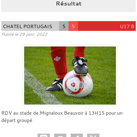
Résultat
CHATEL PORTUGAIS
5
5
U17 B
Publié le
28 janv. 2022
RDV au stade de Mignaloux Beauvoir à 13H15 pour un
départ groupé