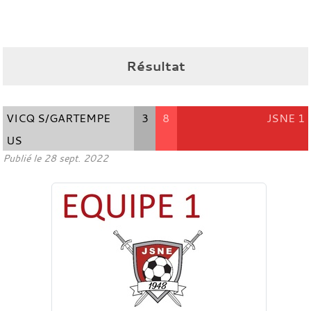
Résultat
VICQ S/GARTEMPE
3
8
JSNE 1
US
Publié le
28 sept. 2022