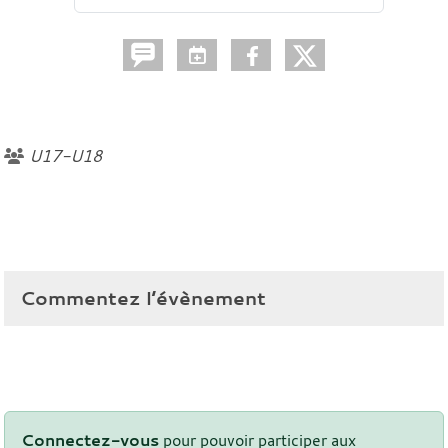
U17-U18
Commentez l’évènement
Connectez-vous
pour pouvoir participer aux