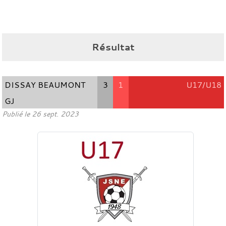
Résultat
DISSAY BEAUMONT
3
1
U17/U18
GJ
Publié le
26 sept. 2023