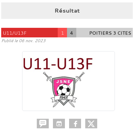
Résultat
U11/U13F
1
4
POITIERS 3 CITES
Publié le
06 nov. 2023