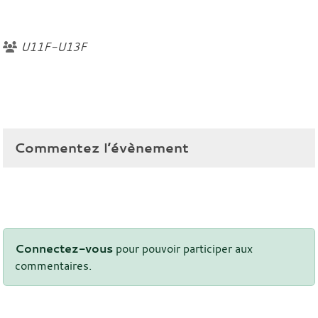
U11F-U13F
Commentez l’évènement
Connectez-vous
pour pouvoir participer aux
commentaires.