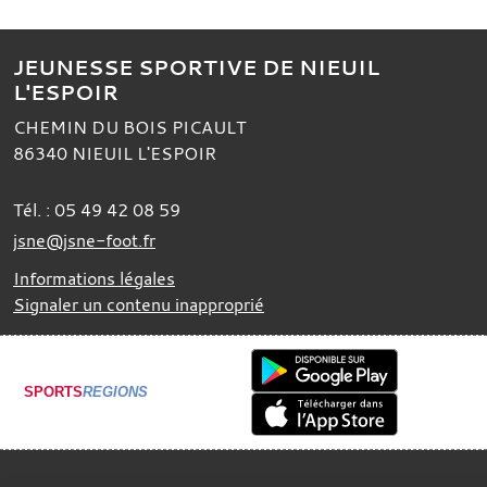
JEUNESSE SPORTIVE DE NIEUIL
L'ESPOIR
CHEMIN DU BOIS PICAULT
86340
NIEUIL L'ESPOIR
Tél. :
05 49 42 08 59
jsne@jsne-foot.fr
Informations légales
Signaler un contenu inapproprié
SPORTS
REGIONS