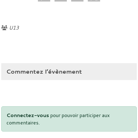
U13
Commentez l’évènement
Connectez-vous
pour pouvoir participer aux
commentaires.