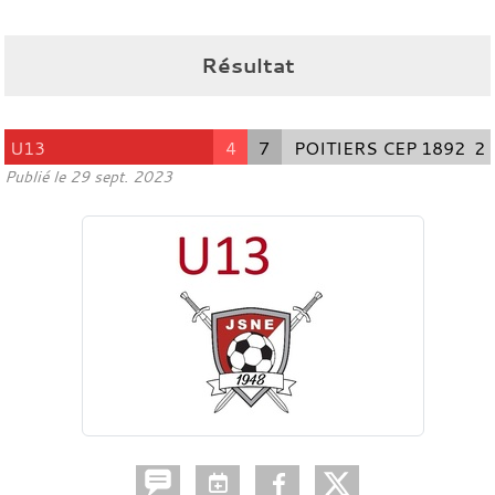
Résultat
U13
4
7
POITIERS CEP 1892 2
Publié le
29 sept. 2023