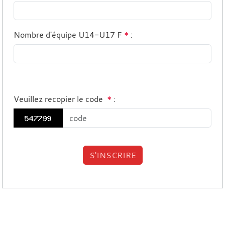
Nombre d'équipe U14-U17 F
*
:
Veuillez recopier le code
*
: