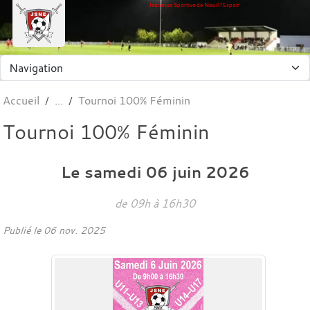
Panneau de gestion des cookies
Jeunesse Sportive de Nieuil l'Espoir
Accueil
Tournoi 100% Féminin
Tournoi 100% Féminin
Le
samedi
06
juin
2026
de 09h à 16h30
Publié le
06 nov. 2025