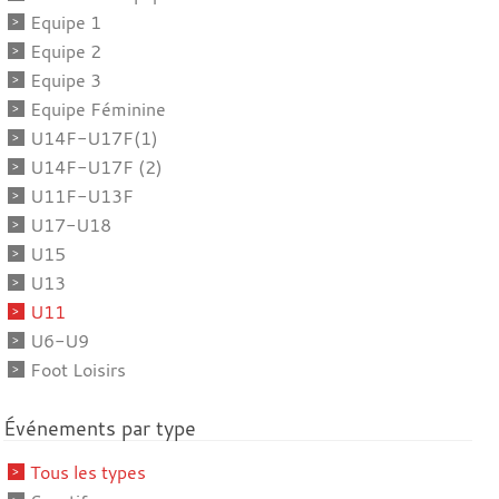
Equipe 1
Equipe 2
Equipe 3
Equipe Féminine
U14F-U17F(1)
U14F-U17F (2)
U11F-U13F
U17-U18
U15
U13
U11
U6-U9
Foot Loisirs
Événements par type
Tous les types