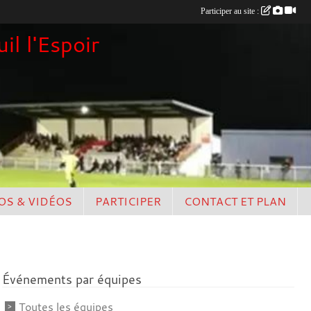
Participer au site :
il l'Espoir
OS & VIDÉOS
PARTICIPER
CONTACT ET PLAN
Événements par équipes
Toutes les équipes