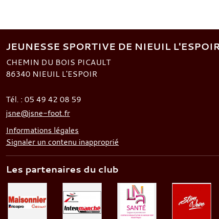
JEUNESSE SPORTIVE DE NIEUIL L'ESPOI
CHEMIN DU BOIS PICAULT
86340
NIEUIL L'ESPOIR
Tél. :
05 49 42 08 59
jsne@jsne-foot.fr
Informations légales
Signaler un contenu inapproprié
Les partenaires du club