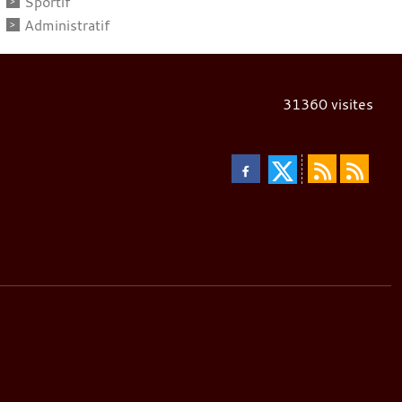
Sportif
Administratif
31360
visites