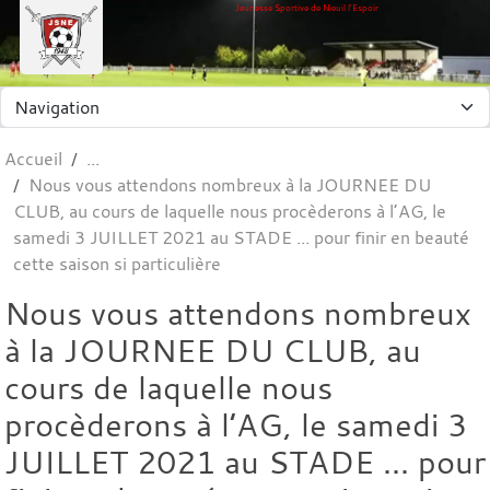
Panneau de gestion des cookies
Jeunesse Sportive de Nieuil l'Espoir
Accueil
Nous vous attendons nombreux à la JOURNEE DU
CLUB, au cours de laquelle nous procèderons à l’AG, le
samedi 3 JUILLET 2021 au STADE ... pour finir en beauté
cette saison si particulière
Nous vous attendons nombreux
à la JOURNEE DU CLUB, au
cours de laquelle nous
procèderons à l’AG, le samedi 3
JUILLET 2021 au STADE ... pour