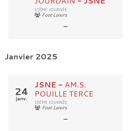
JOURDAIN
- JSNE
11ÈME JOURNÉE
Foot Loisirs
-
Janvier 2025
JSNE
-
AM.S.
24
POUILLE TERCE
janv.
10ÈME JOURNÉE
Foot Loisirs
-