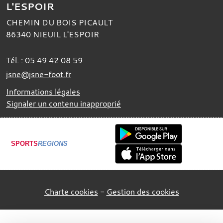
L'ESPOIR
CHEMIN DU BOIS PICAULT
86340
NIEUIL L'ESPOIR
Tél. :
05 49 42 08 59
jsne@jsne-foot.fr
Informations légales
Signaler un contenu inapproprié
SPORTS
REGIONS
Charte cookies
Gestion des cookies