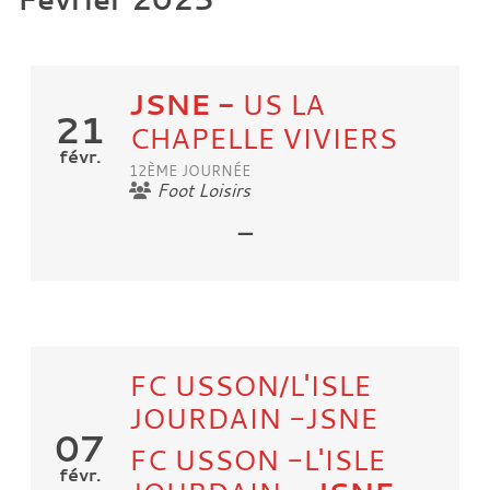
JSNE
-
US LA
21
CHAPELLE VIVIERS
févr.
12ÈME JOURNÉE
Foot Loisirs
-
FC USSON/L'ISLE
JOURDAIN -JSNE
07
FC USSON -L'ISLE
févr.