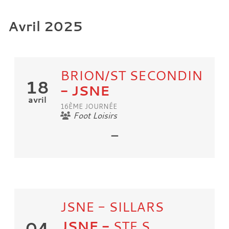
Avril 2025
BRION/ST SECONDIN
18
- JSNE
avril
16ÈME JOURNÉE
Foot Loisirs
-
JSNE - SILLARS
JSNE
-
STE S.
04