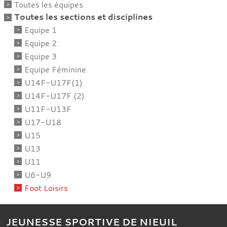
Toutes les équipes
Toutes les sections et disciplines
Equipe 1
Equipe 2
Equipe 3
Equipe Féminine
U14F-U17F(1)
U14F-U17F (2)
U11F-U13F
U17-U18
U15
U13
U11
U6-U9
Foot Loisirs
JEUNESSE SPORTIVE DE NIEUIL