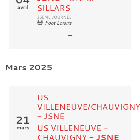
SILLARS
avril
15ÈME JOURNÉE
Foot Loisirs
-
Mars 2025
US
VILLENEUVE/CHAUVIGN
- JSNE
21
US VILLENEUVE -
mars
CHAUVIGNY
- JSNE