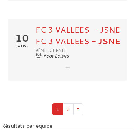
FC 3 VALLEES - JSNE
10
FC 3 VALLEES
- JSNE
janv.
9ÈME JOURNÉE
Foot Loisirs
-
1
2
»
Résultats par équipe