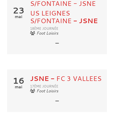
S/FONTAINE - JSNE
23
US LEIGNES
mai
S/FONTAINE
- JSNE
18ÈME JOURNÉE
Foot Loisirs
-
JSNE
-
FC 3 VALLEES
16
mai
17ÈME JOURNÉE
Foot Loisirs
-