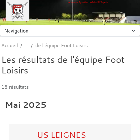
Panneau de gestion des cookies
Jeunesse Sportive de Nieuil l'Espoir
Accueil
de l'équipe Foot Loisirs
Les résultats de l'équipe Foot
Loisirs
18 résultats
Mai 2025
US LEIGNES