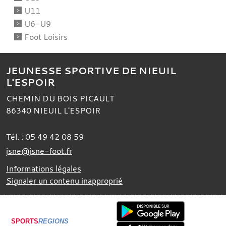
U11
U6-U9
Foot Loisirs
JEUNESSE SPORTIVE DE NIEUIL
L'ESPOIR
CHEMIN DU BOIS PICAULT
86340
NIEUIL L'ESPOIR
Tél. :
05 49 42 08 59
jsne@jsne-foot.fr
Informations légales
Signaler un contenu inapproprié
SPORTS
REGIONS