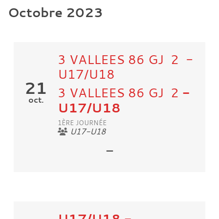
Octobre 2023
3 VALLEES 86 GJ 2 -
U17/U18
21
3 VALLEES 86 GJ 2
-
oct.
U17/U18
1ÈRE JOURNÉE
U17-U18
-
U17/U18
-