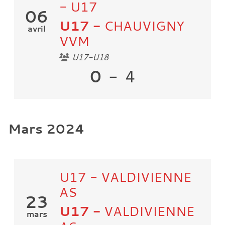
- U17
06
U17
-
CHAUVIGNY
avril
VVM
U17-U18
0
-
4
Mars 2024
U17 - VALDIVIENNE
AS
23
U17
-
VALDIVIENNE
mars