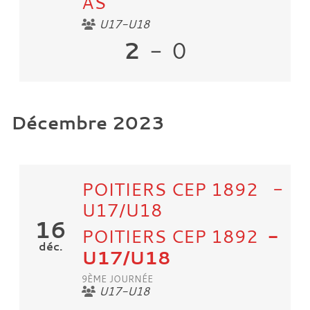
AS
U17-U18
2
-
0
Décembre 2023
POITIERS CEP 1892 -
U17/U18
16
POITIERS CEP 1892
-
déc.
U17/U18
9ÈME JOURNÉE
U17-U18