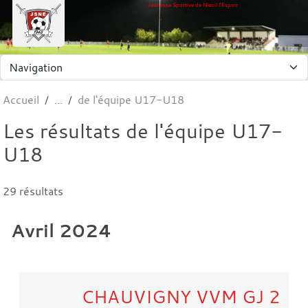
Panneau de gestion des cookies
Jeunesse Sportive de Nieuil l'Espoir
Accueil
de l'équipe U17-U18
Les résultats de l'équipe U17-
U18
29 résultats
Avril 2024
CHAUVIGNY VVM GJ 2