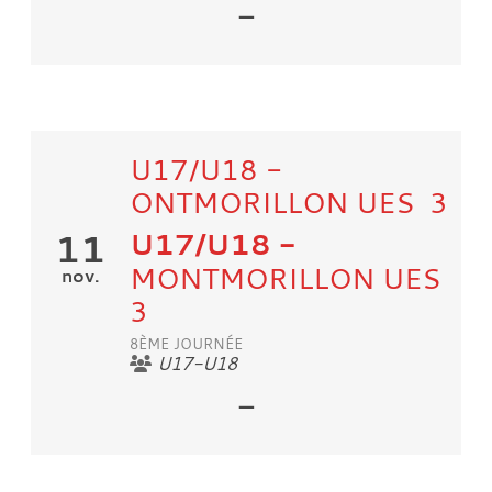
-
U17/U18 -
ONTMORILLON UES 3
U17/U18
-
11
MONTMORILLON UES
nov.
3
8ÈME JOURNÉE
U17-U18
-