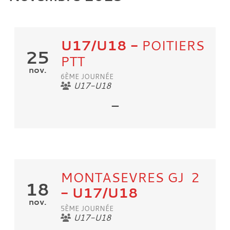
U17/U18
-
POITIERS
25
PTT
nov.
6ÈME JOURNÉE
U17-U18
-
MONTASEVRES GJ 2
18
- U17/U18
nov.
5ÈME JOURNÉE
U17-U18