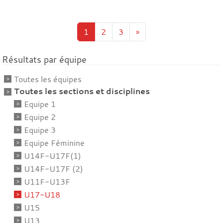
1
2
3
»
Résultats par équipe
Toutes les équipes
Toutes les sections et disciplines
Equipe 1
Equipe 2
Equipe 3
Equipe Féminine
U14F-U17F(1)
U14F-U17F (2)
U11F-U13F
U17-U18
U15
U13