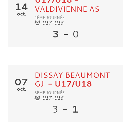
14
VALDIVIENNE AS
oct.
4ÈME JOURNÉE
U17-U18
3
-
0
DISSAY BEAUMONT
07
GJ
- U17/U18
oct.
3ÈME JOURNÉE
U17-U18
1
3
-