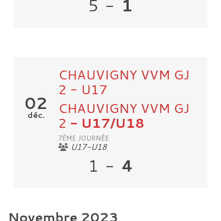
1
5
-
CHAUVIGNY VVM GJ
2 - U17
02
CHAUVIGNY VVM GJ
déc.
2
- U17/U18
7ÈME JOURNÉE
U17-U18
4
1
-
Novembre 2023